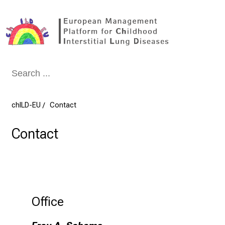
Conclude
chILD-EU
Contact
Contact
Office