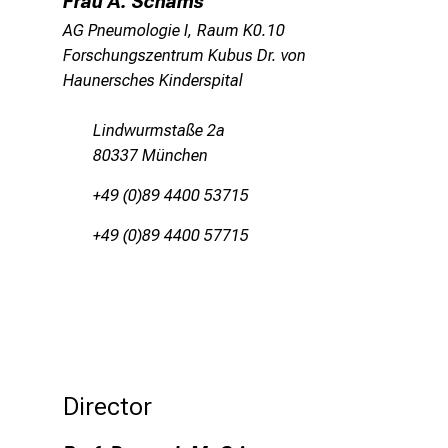
Frau A. Schams
AG Pneumologie I, Raum K0.10
Forschungszentrum Kubus Dr. von
Haunersches Kinderspital
Lindwurmstaße 2a
80337 München
+49 (0)89 4400 53715
+49 (0)89 4400 57715
Director